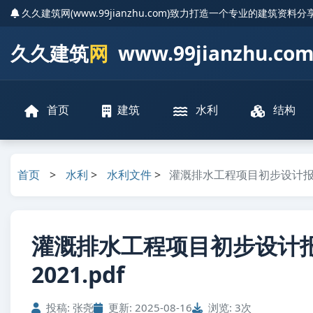
久久建筑网(www.99jianzhu.com)致力打造一个专业的建筑资料
久久建筑
网
www.99jianzhu.co
首页
建筑
水利
结构
首页
>
水利
>
水利文件
>
灌溉排水工程项目初步设计报告编
灌溉排水工程项目初步设计报
2021.pdf
投稿: 张尧
更新: 2025-08-16
浏览: 3次