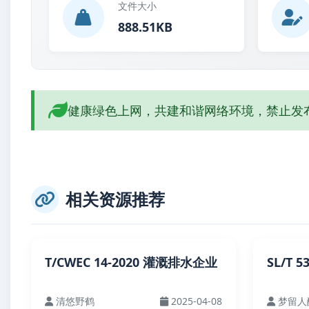
文件大小
888.51KB
健康绿色上网，共建和谐网络环境，禁止发
相关资源推荐
T/CWEC 14-2020 灌溉排水企业
SL/T 
清悠野鹤
2025-04-08
梦留人