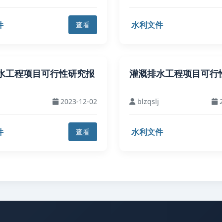
件
水利文件
查看
水工程项目可行性研究报
灌溉排水工程项目可行
2023-12-02
blzqslj
2
件
水利文件
查看