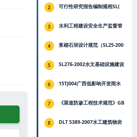
可行性研究报告编制规程SL(
2
水利工程建设安全生产监督管
3
浆砌石坝设计规范（SL25-200
4
SL276-2002水文基础设施建设
5
15TJ004广西低影响开发雨水
6
《渠道防渗工程技术规范》GB
7
DLT 5389-2007水工建筑物岩
8