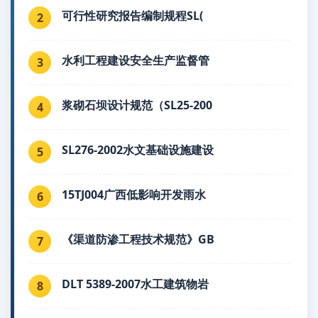
可行性研究报告编制规程SL(
2
水利工程建设安全生产监督管
3
浆砌石坝设计规范（SL25-200
4
SL276-2002水文基础设施建设
5
15TJ004广西低影响开发雨水
6
《渠道防渗工程技术规范》GB
7
DLT 5389-2007水工建筑物岩
8