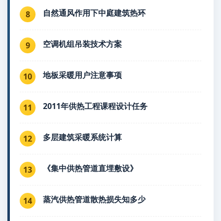
自然通风作用下中庭建筑热环
8
空调机组吊装技术方案
9
地板采暖用户注意事项
10
2011年供热工程课程设计任务
11
多层建筑采暖系统计算
12
《集中供热管道直埋敷设》
13
蒸汽供热管道散热损失知多少
14