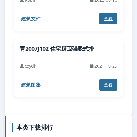
建筑文件
查看
青2007J102 住宅厨卫强吸式排
cxydh
2021-10-29
建筑图集
查看
本类下载排行