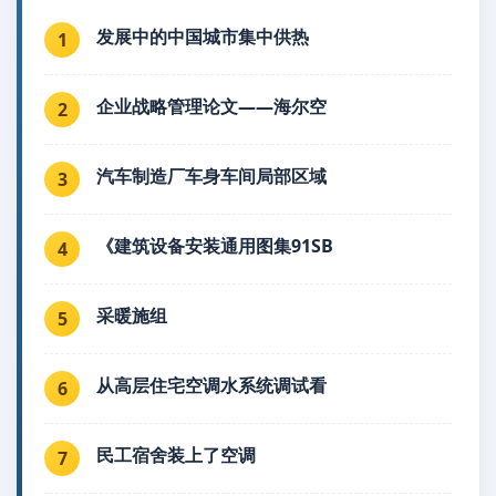
发展中的中国城市集中供热
1
企业战略管理论文——海尔空
2
汽车制造厂车身车间局部区域
3
《建筑设备安装通用图集91SB
4
采暖施组
5
从高层住宅空调水系统调试看
6
民工宿舍装上了空调
7