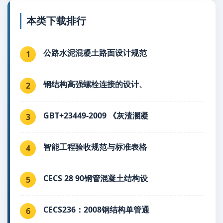
本类下载排行
公路水泥混凝土路面设计规范
1
钢结构高强螺栓连接的设计、
2
GBT+23449-2009 《灰渣溷凝
3
智能工程验收规范与标准表格
4
CECS 28 90钢管混凝土结构设
5
CECS236：2008钢结构单管通
6