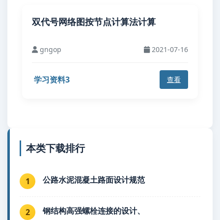
双代号网络图按节点计算法计算
gngop
2021-07-16
学习资料3
查看
本类下载排行
公路水泥混凝土路面设计规范
1
钢结构高强螺栓连接的设计、
2