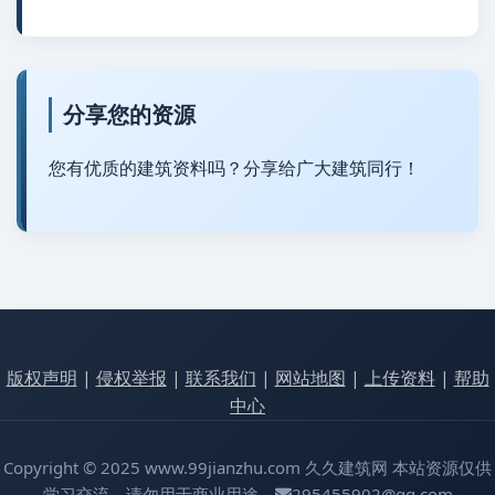
分享您的资源
您有优质的建筑资料吗？分享给广大建筑同行！
版权声明
|
侵权举报
|
联系我们
|
网站地图
|
上传资料
|
帮助
中心
Copyright © 2025 www.99jianzhu.com 久久建筑网 本站资源仅供
学习交流，请勿用于商业用途，
295455902@qq.com