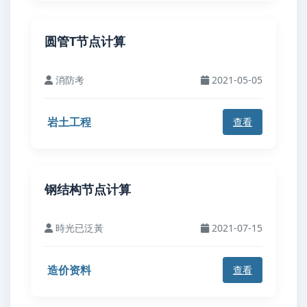
圆管T节点计算
消防考
2021-05-05
岩土工程
查看
钢结构节点计算
時光已泛黃
2021-07-15
造价资料
查看