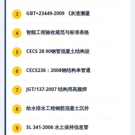
GBT+23449-2009 《灰渣溷凝
3
智能工程验收规范与标准表格
4
CECS 28 90钢管混凝土结构设
5
CECS236：2008钢结构单管通
6
JGT/137-2007 结构用高频焊
7
给水排水工程钢筋混凝土沉井
8
SL 341-2006 水土保持信息管
9