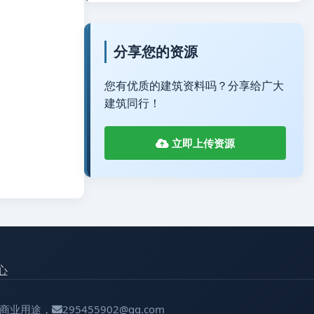
分享您的资源
您有优质的建筑资料吗？分享给广大
建筑同行！
立即上传资源
心
用于商业用途，
295455902@qq.com