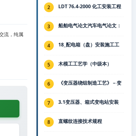
LDT 76.4-2000 化工安装工程
2
船舶电气论文汽车电气论文：
3
交流，纯属
18_配电箱（盘）安装施工工
4
木模工工艺学（中级本）
5
《变压器绕组制造工艺》－变
6
3.1变压器、箱式变电站安装
7
直螺纹连接技术规程
8