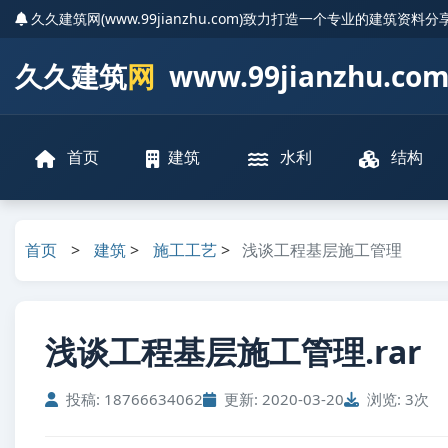
久久建筑网(www.99jianzhu.com)致力打造一个专业的建筑资料
久久建筑
网
www.99jianzhu.co
首页
建筑
水利
结构
首页
>
建筑
>
施工工艺
>
浅谈工程基层施工管理
浅谈工程基层施工管理.rar
投稿: 18766634062
更新: 2020-03-20
浏览: 3次