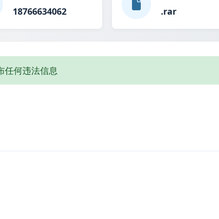
18766634062
.rar
布任何违法信息