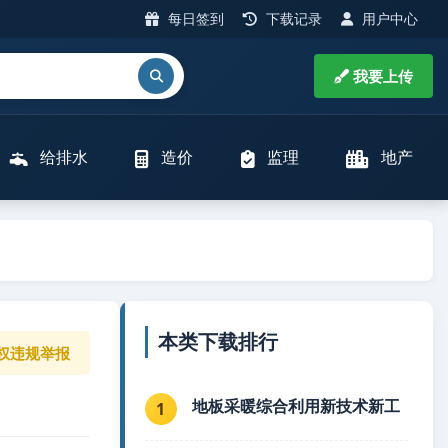
每日签到
下载记录
用户中心
我要上传
给排水
造价
监理
地产
本类下载排行
权违规举报
地板采暖综合利用新技术新工
1