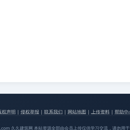
版权声明
|
侵权举报
|
联系我们
|
网站地图
|
上传资料
|
帮助中
99jianzhu.com 久久建筑网 本站资源全部由会员上传仅供学习交流，请勿