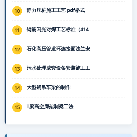
静力压桩施工工艺 pdf格式
10
钢筋闪光对焊工艺标准（414-
11
石化高压管道环连接面法兰安
12
污水处理成套设备安装施工工
13
大型钢吊车梁的制作
14
T梁高空膺架制梁工法
15