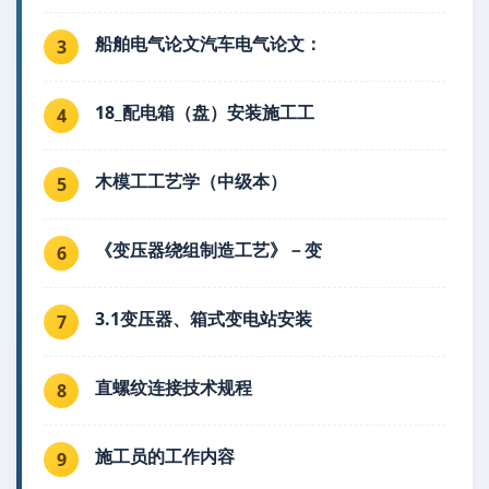
船舶电气论文汽车电气论文：
3
18_配电箱（盘）安装施工工
4
木模工工艺学（中级本）
5
《变压器绕组制造工艺》－变
6
3.1变压器、箱式变电站安装
7
直螺纹连接技术规程
8
施工员的工作内容
9