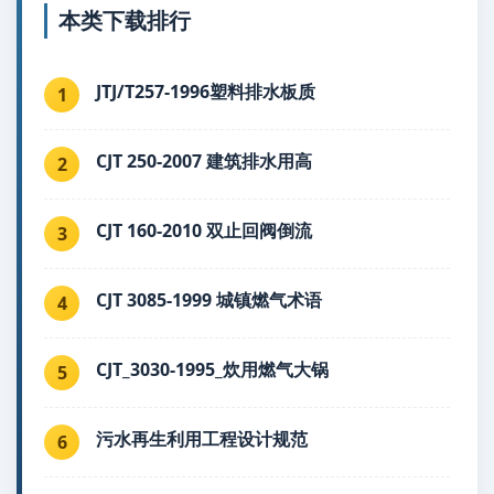
本类下载排行
JTJ/T257-1996塑料排水板质
1
CJT 250-2007 建筑排水用高
2
CJT 160-2010 双止回阀倒流
3
CJT 3085-1999 城镇燃气术语
4
CJT_3030-1995_炊用燃气大锅
5
污水再生利用工程设计规范
6