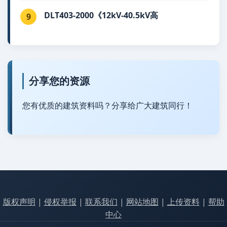
DLT403-2000《12kV-40.5kV高
9
分享您的资源
您有优质的建筑资料吗？分享给广大建筑同行！
版权声明
|
侵权举报
|
联系我们
|
网站地图
|
上传资料
|
帮助
中心