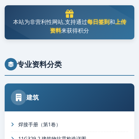
本站为非营利性网站,支持通过
每日签到
和
上传
资料
来获得积分
专业资料分类
建筑
焊接手册（第1卷）
11G329-2 建筑物抗震构造详图