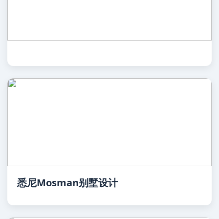
悉尼Mosman别墅设计