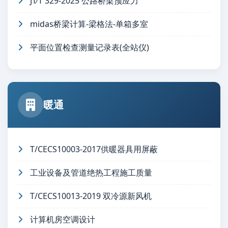
JT∕T 329-2025 公路桥梁预应力
midas桥梁计算-梁格法-单箱多室
平面位置检查测量记录表(全站仪)
暖通
T/CECS10003-2017供暖器具用屏蔽
工业设备及管道绝热工程施工质量
T/CECS10013-2019 双冷源新风机
计算机房空调设计