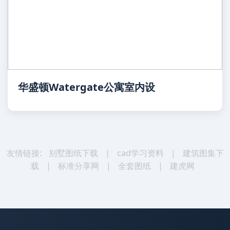
华盛顿Watergate公寓室内设
友情链接:
别墅图纸下载
|
cad学习资料
|
建筑图集下
载
|
标准分享网
|
全套图纸
|
建虎网