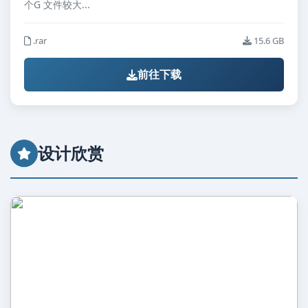
个G 文件较大...
.rar
15.6 GB
前往下载
设计欣赏